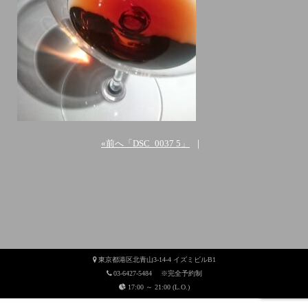
«前へ「DSC_0037 5」
｜
東京都港区北青山3-14-4 イズミビルB1
03-6427-5484 ※完全予約制
17:00 ～ 21:00 (L.O.)